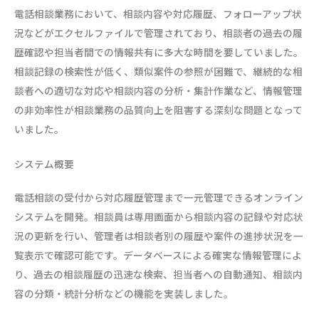
電話相談業務において、相談内容や対応履歴、フォローアップ状
況などがエクセルファイルで管理されており、相談者の過去の履
歴確認や担当者間での情報共有に多大な時間を要していました。
相談記録の検索性が低く、類似案件の参照が困難で、継続的な相
談者への適切な対応や相談内容の分析・集計作業など、情報管理
の非効率性が相談業務の品質向上を阻害する深刻な問題となって
いました。
システム概要
電話相談の受付から対応履歴管理まで一元管理できるオンライン
システムを開発。相談員は専用画面から相談内容の記録や対応状
況の更新を行い、管理者は相談者別の履歴や案件の進捗状況を一
覧表示で確認可能です。データベースによる確実な情報管理によ
り、過去の相談履歴の迅速な検索、担当者への自動通知、相談内
容の分類・統計分析などの機能を実装しました。