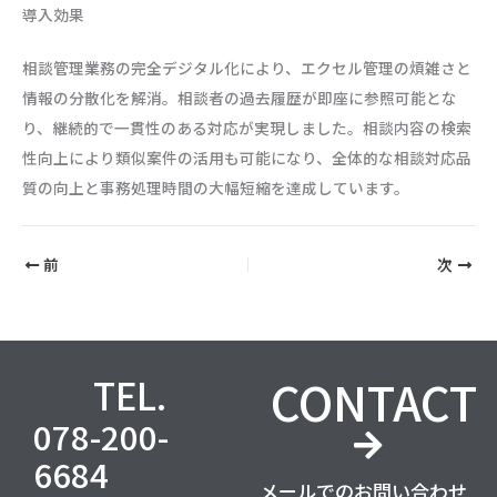
導入効果
相談管理業務の完全デジタル化により、エクセル管理の煩雑さと
情報の分散化を解消。相談者の過去履歴が即座に参照可能とな
り、継続的で一貫性のある対応が実現しました。相談内容の検索
性向上により類似案件の活用も可能になり、全体的な相談対応品
質の向上と事務処理時間の大幅短縮を達成しています。
前
次
CONTACT
TEL.
078-200-
6684
メールでのお問い合わせ