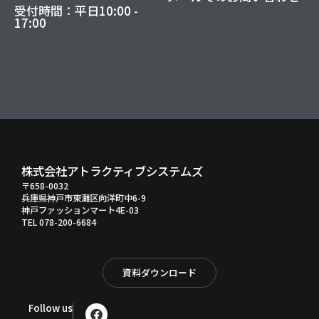
受付時間：平日10:00 -
17:00
株式会社アトラクティブシステムズ
〒658-0032
兵庫県神戸市東灘区向洋町中6-9
神戸ファッションマート4E-03
TEL 078-200-6684
資料ダウンロード
F
Follow us