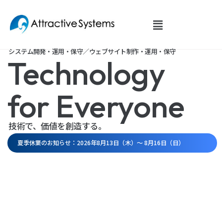
内
容
を
ス
システム開発・運用・保守／ウェブサイト制作・運用・保守
Technology
キ
ッ
プ
for Everyone
技術で、価値を創造する。
夏季休業のお知らせ：2026年8月13日（木）～ 8月16日（日）