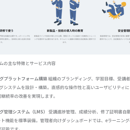
テムの主な特徴とサービス内容
ングプラットフォーム構築
組織のブランディング、学習目標、受講
ングシステムを設計・構築。直感的な操作性と高いユーザビリティに
習継続率の改善を実現します。
グ管理システム（LMS）
受講進捗管理、成績分析、修了証明書自
ート機能を標準装備。管理者向けダッシュボードでは、eラーニング
が可能です。