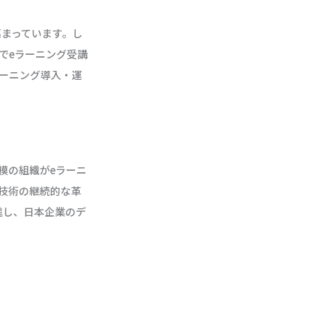
高まっています。し
でeラーニング受講
ーニング導入・運
模の組織がeラーニ
技術の継続的な革
進し、日本企業のデ