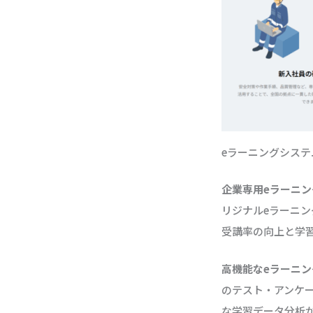
eラーニングシス
企業専用eラーニ
リジナルeラーニ
受講率の向上と学
高機能なeラーニン
のテスト・アンケ
な学習データ分析