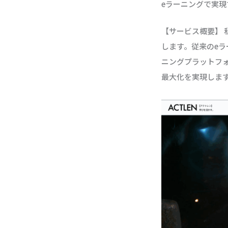
eラーニングで実
【サービス概要】
します。従来のe
ニングプラットフ
最大化を実現しま