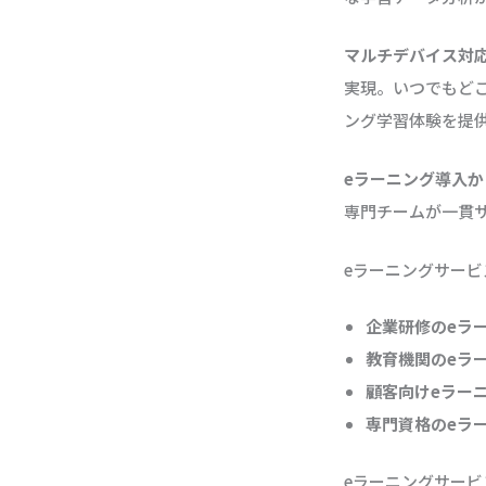
マルチデバイス対
実現。いつでもど
ング学習体験を提
eラーニング導入
専門チームが一貫
eラーニングサー
企業研修のeラ
教育機関のeラ
顧客向けeラー
専門資格のeラ
eラーニングサービ