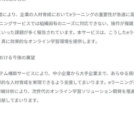
進により、企業の人材育成においてeラーニングの重要性が急速に
ーニングサービスでは組織固有のニーズに対応できない、操作が複雑
といった課題が多く報告されています。本サービスは、こうしたeラ
、真に効果的なオンライン学習環境を提供します。
における今後の展望
ステム構築サービスにより、中小企業から大手企業まで、あらゆる規
果的な人材育成を実現できるよう支援してまいります。eラーニング
詳細分析により、次世代のオンライン学習ソリューション開発を推
貢献してまいります。