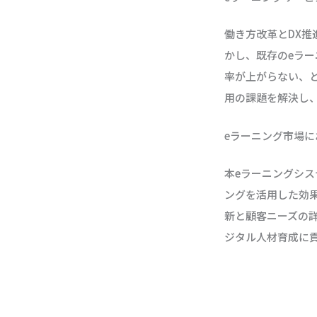
働き方改革とDX推
かし、既存のeラ
率が上がらない、
用の課題を解決し
eラーニング市場
本eラーニングシ
ングを活用した効
新と顧客ニーズの
ジタル人材育成に