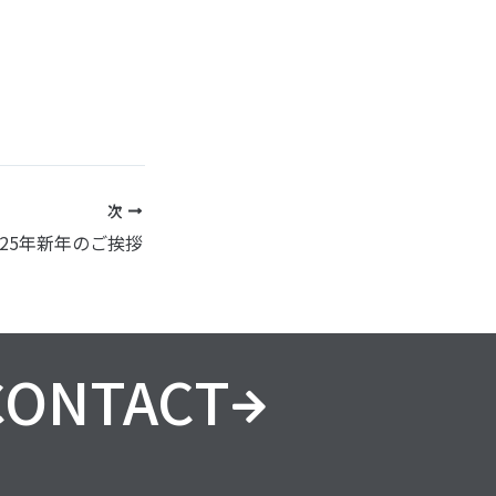
次
025年新年のご挨拶
CONTACT