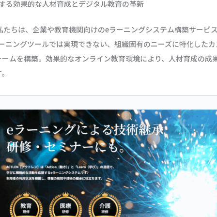
現する効果的な人材育成とデジタル教育の革新
 私たちは、企業や教育機関向けのeラーニングシステム構築サービ
ラーニングツールでは実現できない、組織固有のニーズに特化したカ
ォームを構築。効果的なオンライン教育環境により、人材育成の成
す。