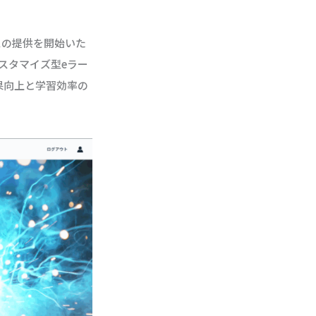
スの提供を開始いた
スタマイズ型eラー
果向上と学習効率の